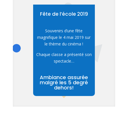
Fête de l’école 2019
Souvenirs d’une fête
magnifique le 4 mai 2019 sur
le thème du cinéma !
Chaque classe a présenté son
spectacle…
Ambiance assurée
malgré les 5 degré
dehors!