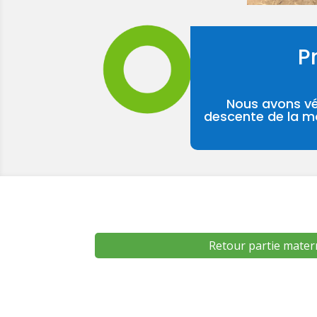
P
Nous avons vé
descente de la m
Retour partie mater