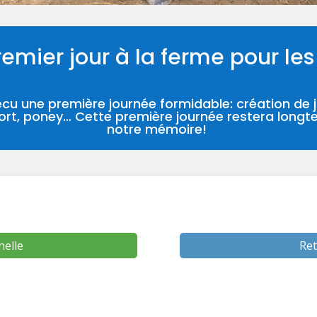
remier jour à la ferme pour les
cu une première journée formidable: création de
ort, poney… Cette première journée restera long
notre mémoire!
nelle
Ret