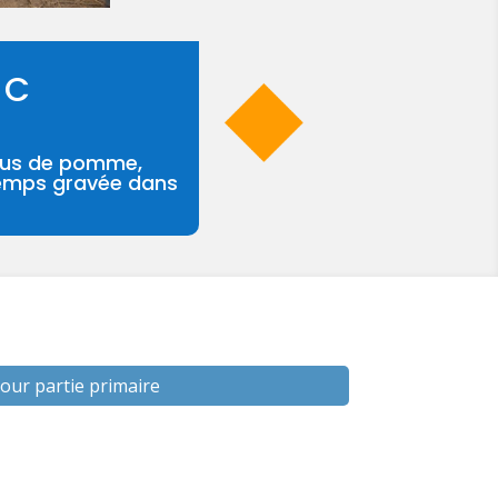
 C
 jus de pomme,
temps gravée dans
our partie primaire