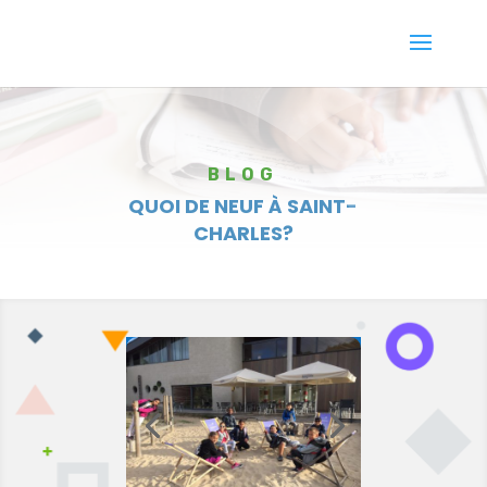
BLOG
QUOI DE NEUF À SAINT-
CHARLES?