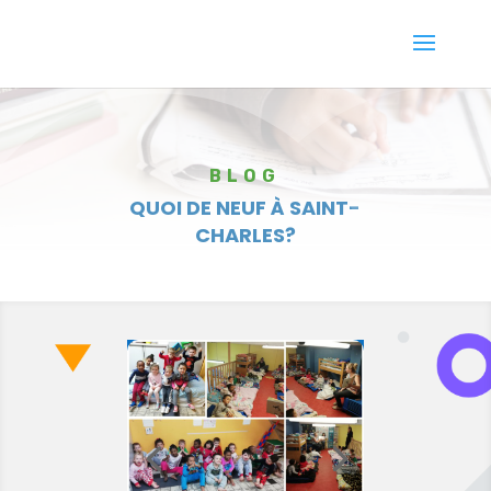
BLOG
QUOI DE NEUF À SAINT-
CHARLES?