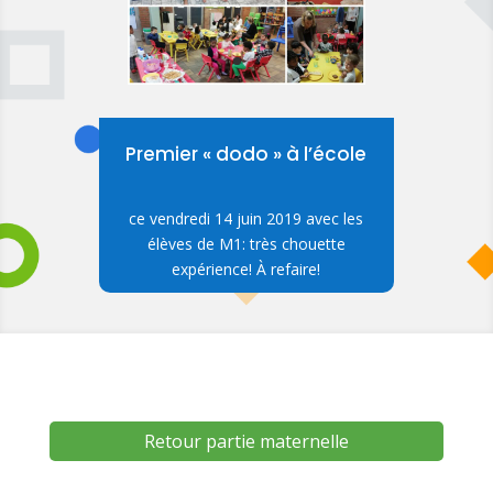
Premier « dodo » à l’école
ce vendredi 14 juin 2019 avec les
élèves de M1: très chouette
expérience! À refaire!
Retour partie maternelle