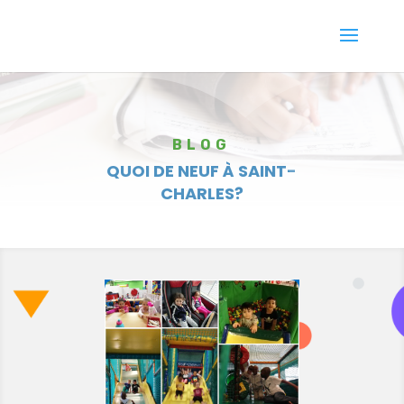
BLOG
QUOI DE NEUF À SAINT-
CHARLES?