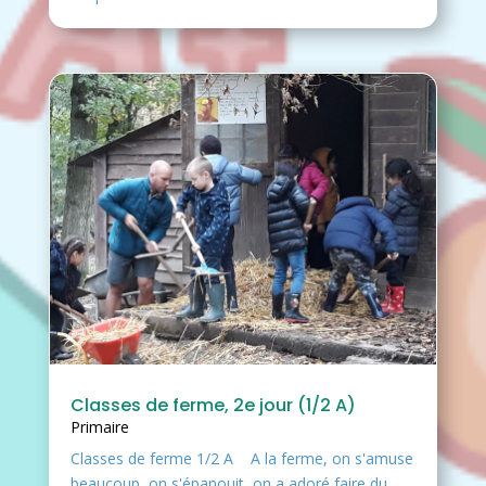
Classes de ferme, 2e jour (1/2 A)
Primaire
Classes de ferme 1/2 A A la ferme, on s'amuse
beaucoup, on s'épanouit, on a adoré faire du