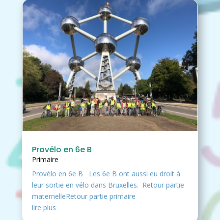
Provélo en 6e B
Primaire
Provélo en 6e B Les 6e B ont aussi eu droit à
leur sortie en vélo dans Bruxelles. Retour partie
maternelleRetour partie primaire
lire plus