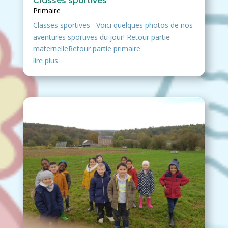
Classes sportives
Primaire
Classes sportives Voici quelques photos de nos
aventures sportives du jour! Retour partie
maternelleRetour partie primaire
lire plus