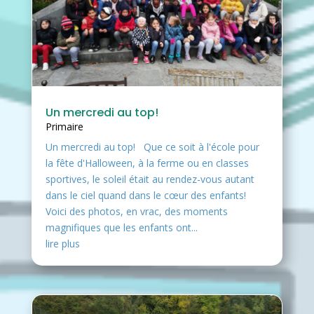
Un mercredi au top!
Primaire
Un mercredi au top! Que ce soit à l'école pour
la fête d'Halloween, à la ferme ou en classes
sportives, le soleil était au rendez-vous autant
dans le ciel quand dans le cœur des enfants!
Voici des photos, en vrac, des moments
magnifiques que les enfants ont...
lire plus