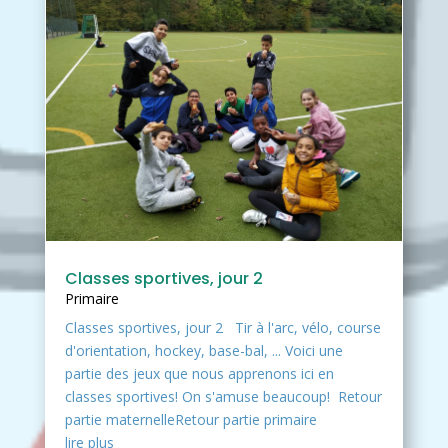
Classes sportives, jour 2
Primaire
Classes sportives, jour 2 Tir à l'arc, vélo, course
d'orientation, hockey, base-bal, ... Voici une
partie des jeux que nous apprenons ici en
classes sportives! On s'amuse beaucoup! Retour
partie maternelleRetour partie primaire
lire plus